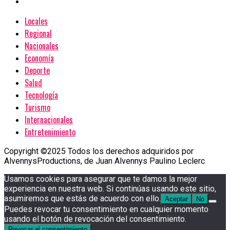
Locales
Regional
Nacionales
Economía
Deporte
Salud
Tecnología
Turismo
Internacionales
Entretenimiento
Copyright ©2025 Todos los derechos adquiridos por
AlvennysProductions, de Juan Alvennys Paulino Leclerc
Usamos cookies para asegurar que te damos la mejor
experiencia en nuestra web. Si continúas usando este sitio,
asumiremos que estás de acuerdo con ello.
Aceptar
No
Puedes revocar tu consentimiento en cualquier momento
usando el botón de revocación del consentimiento.
Revocar el consentimiento