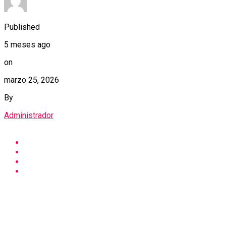
Published
5 meses ago
on
marzo 25, 2026
By
Administrador