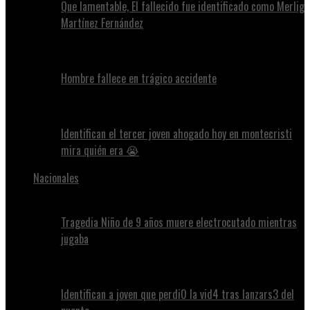
Que lamentable, El fallecido fue identificado como Merlig
Martínez Fernández
Hombre fallece en trágico accidente
Identifican el tercer joven ahogado hoy en montecristi
mira quién era 😭
Nacionales
Tragedia Niño de 9 años muere electrocutado mientras
jugaba
Identifican a joven que perdi0 la vid4 tras lanzars3 del