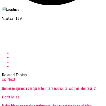
Visitas: 139
Related Topics:
Up Next
Gobierno aprueba aeropuerto internacional privado en Montecristi
Don't Miss
Mujer hiere su pareja sentimental de una estocada en el tórax