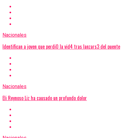
Nacionales
Identifican a joven que perdi0 la vid4 tras lanzars3 del puente
Nacionales
Eli Reynoso Liz ha causado un profundo dolor
Nacionales