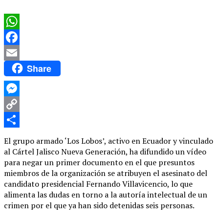
WhatsApp
Facebook
Share
Email
Messenger
Copy
Link
Compartir
El grupo armado ‘Los Lobos’, activo en Ecuador y vinculado
al Cártel Jalisco Nueva Generación, ha difundido un vídeo
para negar un primer documento en el que presuntos
miembros de la organización se atribuyen el asesinato del
candidato presidencial Fernando Villavicencio, lo que
alimenta las dudas en torno a la autoría intelectual de un
crimen por el que ya han sido detenidas seis personas.