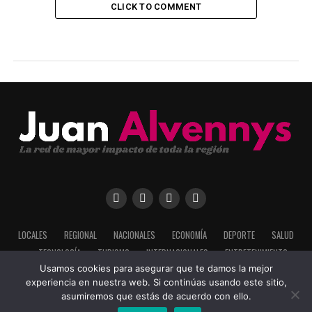
CLICK TO COMMENT
LOCALES
REGIONAL
NACIONALES
ECONOMÍA
DEPORTE
SALUD
TECNOLOGÍA
TURISMO
INTERNACIONALES
ENTRETENIMIENTO
Usamos cookies para asegurar que te damos la mejor
experiencia en nuestra web. Si continúas usando este sitio,
asumiremos que estás de acuerdo con ello.
Copyright ©2025 Todos los derechos adquiridos por