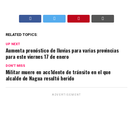
RELATED TOPICS:
UP NEXT
Aumenta pronóstico de lluvias para varias provincias
para este viernes 17 de enero
DON'T MISS
Militar muere en acc1dente de tránsito en el que
alcalde de Nagua resultó herido
ADVERTISEMENT