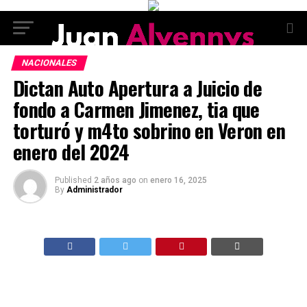
NACIONALES
Dictan Auto Apertura a Juicio de
fondo a Carmen Jimenez, tia que
torturó y m4to sobrino en Veron en
enero del 2024
Published
2 años ago
on
enero 16, 2025
By
Administrador