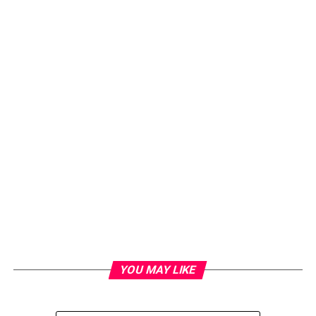
YOU MAY LIKE