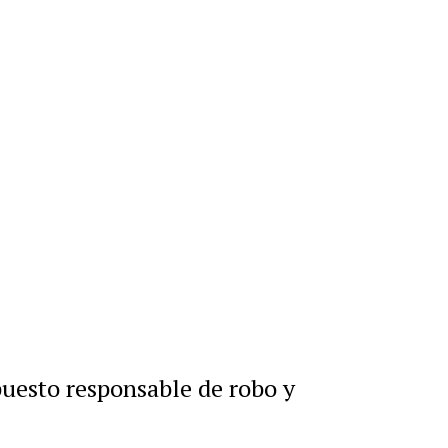
r
artir
uesto responsable de robo y