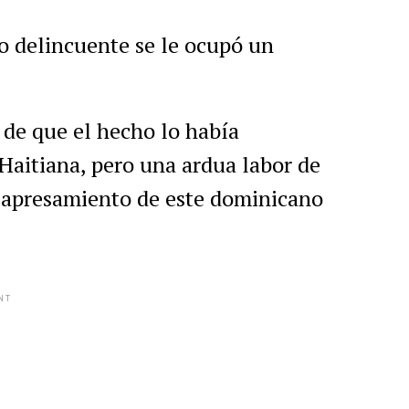
o delincuente se le ocupó un
 de que el hecho lo había
Haitiana, pero una ardua labor de
l apresamiento de este dominicano
NT