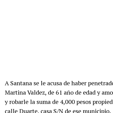
A Santana se le acusa de haber penetrado
Martina Valdez, de 61 año de edad y amo
y robarle la suma de 4,000 pesos propieda
calle Duarte, casa S/N de ese municipio.