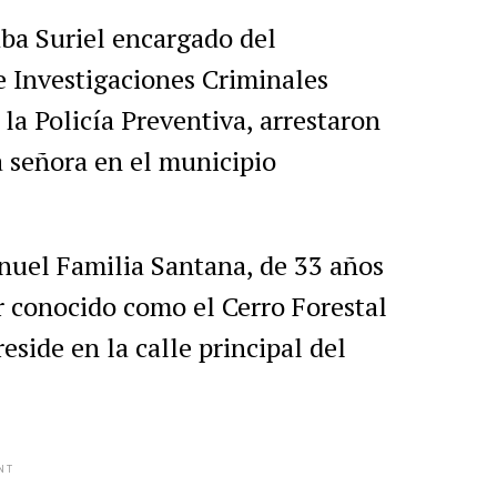
a Suriel encargado del
 Investigaciones Criminales
a Policía Preventiva, arrestaron
a señora en el municipio
nuel Familia Santana, de 33 años
r conocido como el Cerro Forestal
eside en la calle principal del
NT