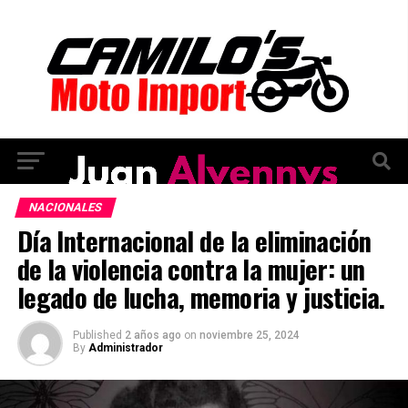
NACIONALES
Día Internacional de la eliminación
de la violencia contra la mujer: un
legado de lucha, memoria y justicia.
Published
2 años ago
on
noviembre 25, 2024
By
Administrador