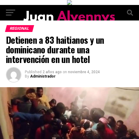
REGIONAL
Detienen a 83 haitianos y un
dominicano durante una
intervención en un hotel
Published
2 años ago
on
noviembre 4, 2024
By
Administrador