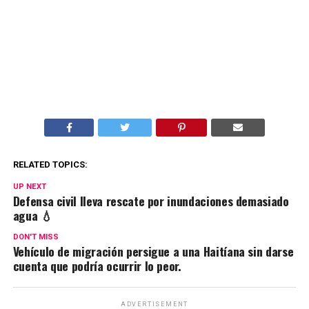
RELATED TOPICS:
UP NEXT
Defensa civil lleva rescate por inundaciones demasiado
agua 💧
DON'T MISS
Vehículo de migración persigue a una Haitíana sin darse
cuenta que podría ocurrir lo peor.
ADVERTISEMENT