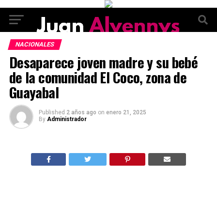
NACIONALES
Desaparece joven madre y su bebé
de la comunidad El Coco, zona de
Guayabal
Published
2 años ago
on
enero 21, 2025
By
Administrador