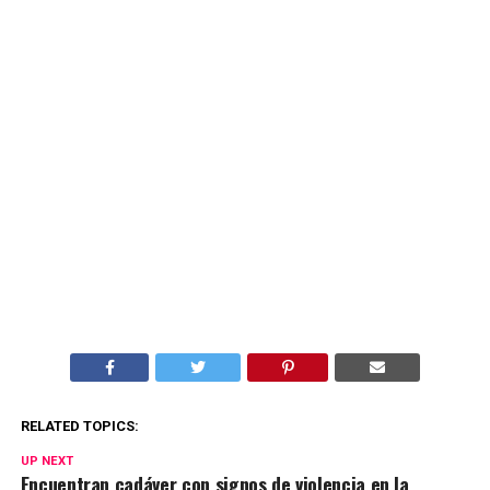
RELATED TOPICS:
UP NEXT
Encuentran cadáver con signos de violencia en la