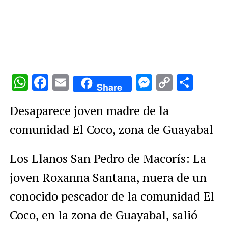
WhatsApp
Facebook
Email
Messenge
Copy
Comp
Share
Link
Desaparece joven madre de la
comunidad El Coco, zona de Guayabal
Los Llanos San Pedro de Macorís: La
joven Roxanna Santana, nuera de un
conocido pescador de la comunidad El
Coco, en la zona de Guayabal, salió