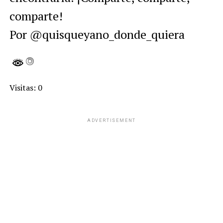
comparte!
Por @quisqueyano_donde_quiera
Visitas: 0
ADVERTISEMENT