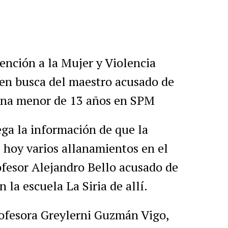
r
artir
nción a la Mujer y Violencia
o en busca del maestro acusado de
una menor de 13 años en SPM
ga la información de que la
 hoy varios allanamientos en el
fesor Alejandro Bello acusado de
la escuela La Siria de allí.
rofesora Greylerni Guzmán Vigo,