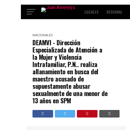
LOCALES
REGIONAL
INTERNACIONALES
ENT
NACIONALES
DEAMVI - Dirección
Especializada de Atención a
la Mujer y Violencia
Intrafamiliar, P.N.. realiza
allanamiento en busca del
maestro acusado de
supuestamente abusar
sexualmente de una menor de
13 años en SPM