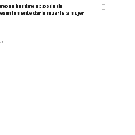
presan hombre acusado de
esuntamente darle muerte a mujer
NT