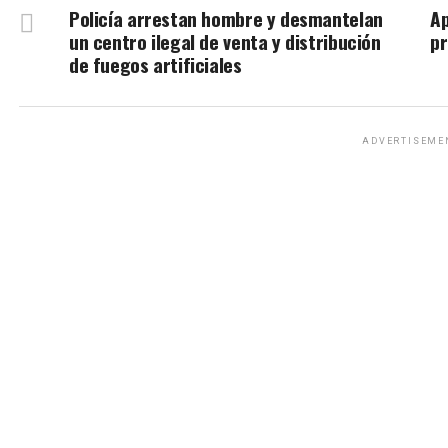
Policía arrestan hombre y desmantelan
A
un centro ilegal de venta y distribución
pr
de fuegos artificiales
ADVERTISEME