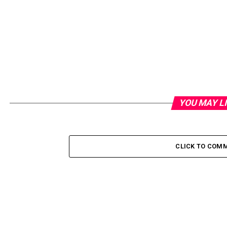
YOU MAY L
CLICK TO COM