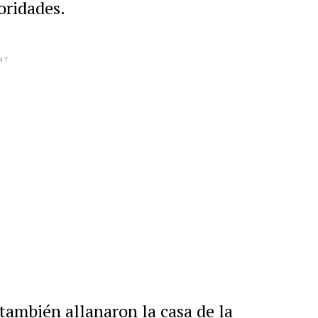
oridades.
NT
también allanaron la casa de la