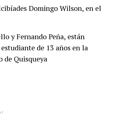
Alcibíades Domingo Wilson, en el
ello y Fernando Peña, están
 estudiante de 13 años en la
io de Quisqueya
NT