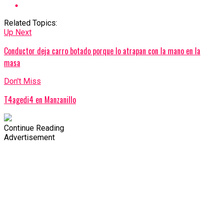
Related Topics:
Up Next
Conductor deja carro botado porque lo atrapan con la mano en la
masa
Don't Miss
T4agedi4 en Manzanillo
Continue Reading
Advertisement