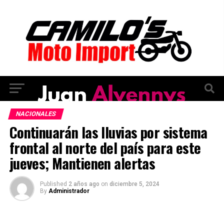
NACIONALES
Continuarán las lluvias por sistema
frontal al norte del país para este
jueves; Mantienen alertas
Published
2 años ago
on
diciembre 5, 2024
By
Administrador