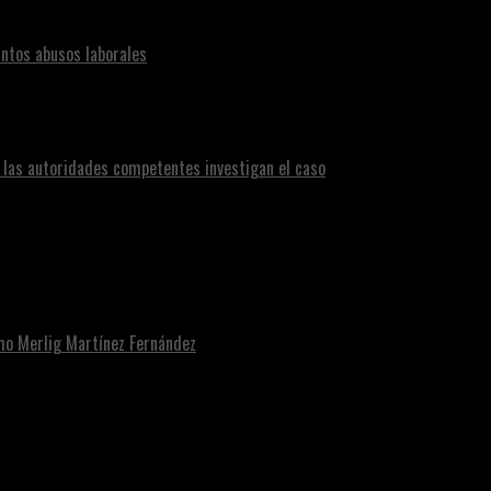
ntos abusos laborales
n las autoridades competentes investigan el caso
omo Merlig Martínez Fernández