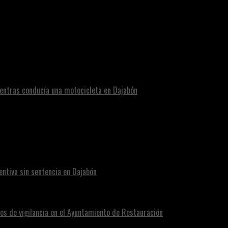
n varias provincias del país
entras conducía una motocicleta en Dajabón
ntiva sin sentencia en Dajabón
os de vigilancia en el Ayuntamiento de Restauración