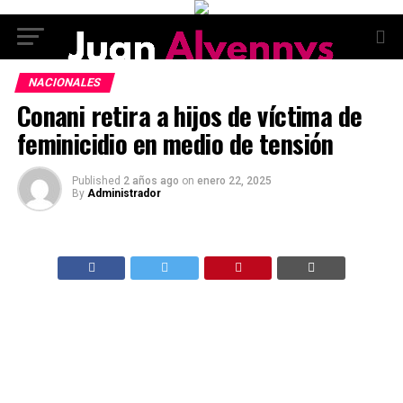
NACIONALES
Conani retira a hijos de víctima de
feminicidio en medio de tensión
Published
2 años ago
on
enero 22, 2025
By
Administrador