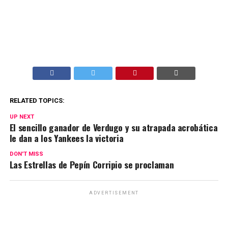
RELATED TOPICS:
UP NEXT
El sencillo ganador de Verdugo y su atrapada acrobática
le dan a los Yankees la victoria
DON'T MISS
Las Estrellas de Pepín Corripio se proclaman
ADVERTISEMENT