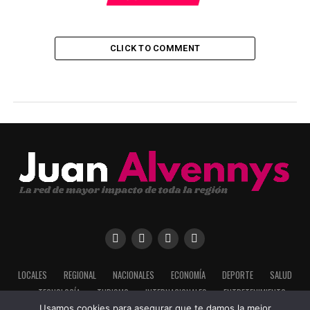
CLICK TO COMMENT
LOCALES
REGIONAL
NACIONALES
ECONOMÍA
DEPORTE
SALUD
TECNOLOGÍA
TURISMO
INTERNACIONALES
ENTRETENIMIENTO
Usamos cookies para asegurar que te damos la mejor