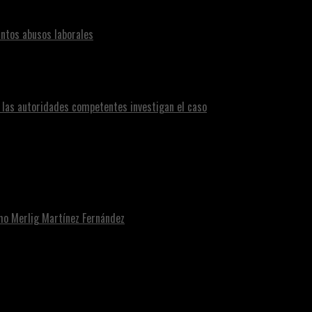
ntos abusos laborales
n las autoridades competentes investigan el caso
omo Merlig Martínez Fernández