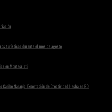
riación
eros turísticos durante el mes de agosto
ica en Montecristi
ro Caribe Naranja: Exportación de Creatividad Hecha en RD