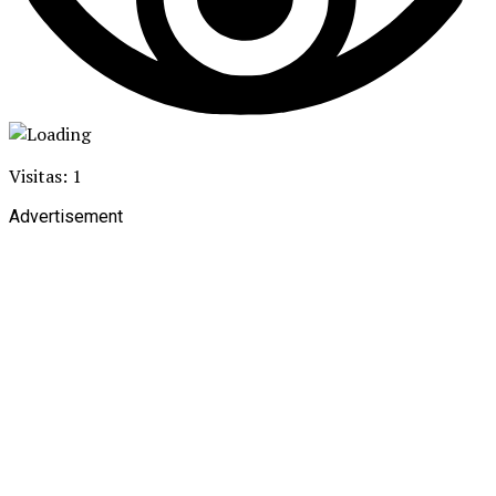
Visitas: 1
Advertisement