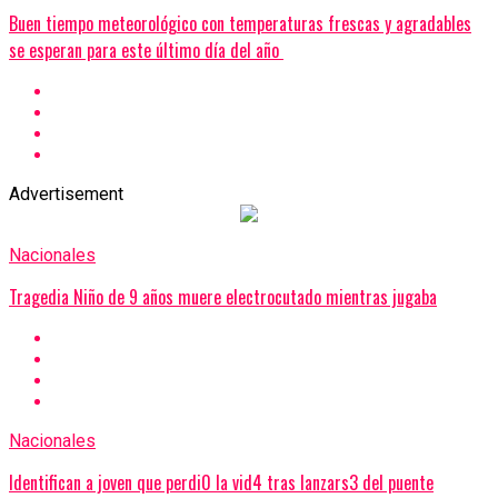
Buen tiempo meteorológico con temperaturas frescas y agradables
se esperan para este último día del año
Advertisement
Nacionales
Tragedia Niño de 9 años muere electrocutado mientras jugaba
Nacionales
Identifican a joven que perdi0 la vid4 tras lanzars3 del puente