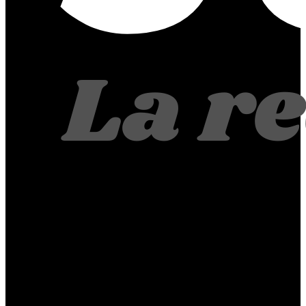
Juan Alvennys