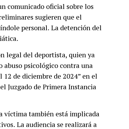
n comunicado oficial sobre los
reliminares sugieren que el
índole personal. La detención del
ática.
n legal del deportista, quien ya
to abuso psicológico contra una
l 12 de diciembre de 2024” en el
el Juzgado de Primera Instancia
ta víctima también está implicada
ivos. La audiencia se realizará a