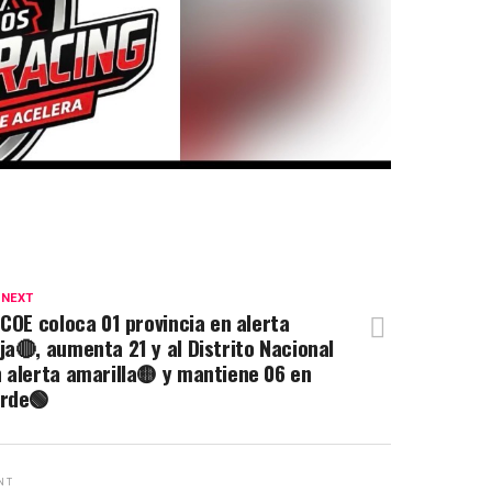
 NEXT
 COE coloca 01 provincia en alerta
ja🔴, aumenta 21 y al Distrito Nacional
 alerta amarilla🟡 y mantiene 06 en
erde🟢
NT