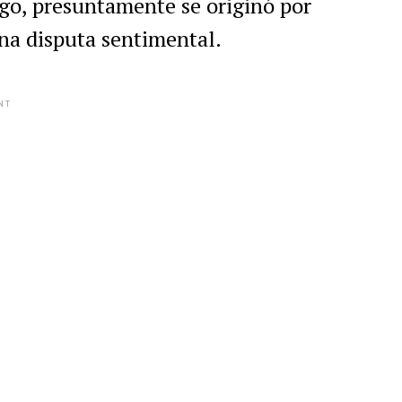
ngo, presuntamente se originó por
una disputa sentimental.
NT