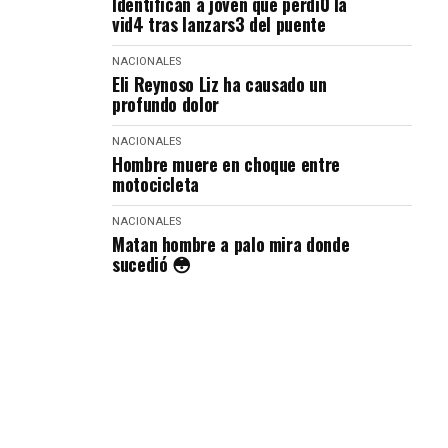
Identifican a joven que perdi0 la
vid4 tras lanzars3 del puente
NACIONALES
Eli Reynoso Liz ha causado un
profundo dolor
NACIONALES
Hombre muere en choque entre
motocicleta
NACIONALES
Matan hombre a palo mira donde
sucedió 😳