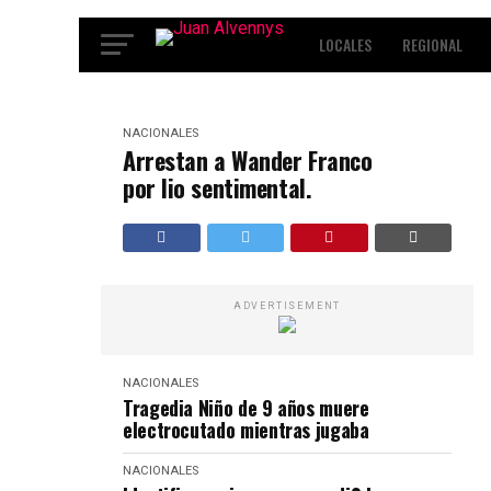
LOCALES
REGIONAL
INTERNACIONALES
ENT
NACIONALES
Arrestan a Wander Franco
por lio sentimental.
ADVERTISEMENT
NACIONALES
Tragedia Niño de 9 años muere
electrocutado mientras jugaba
NACIONALES