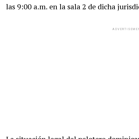
las 9:00 a.m. en la sala 2 de dicha jurisd
ADVERTISEME