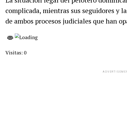
La situación legal del pelotero dominica
complicada, mientras sus seguidores y l
de ambos procesos judiciales que han op
Visitas: 0
ADVERTISEME