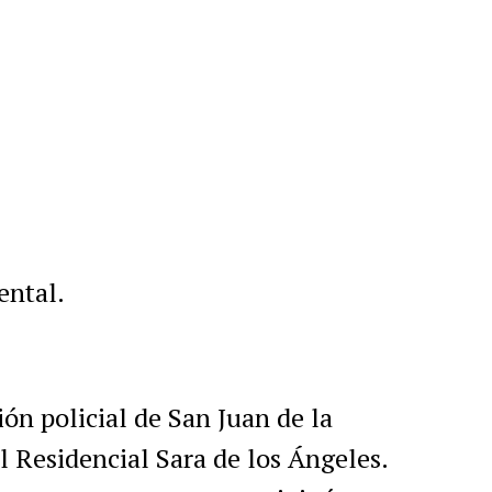
r
artir
ental.
ón policial de San Juan de la
 Residencial Sara de los Ángeles.