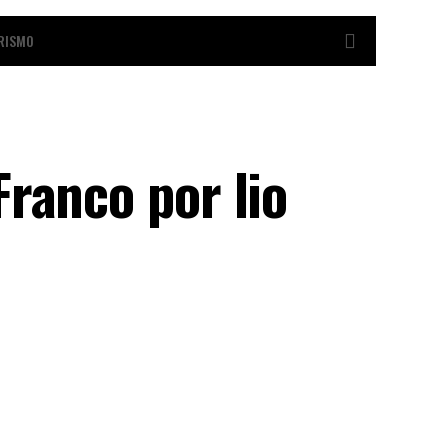
RISMO
ranco por lio