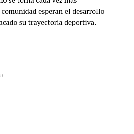
no se torna cada vez más
a comunidad esperan el desarrollo
acado su trayectoria deportiva.
NT