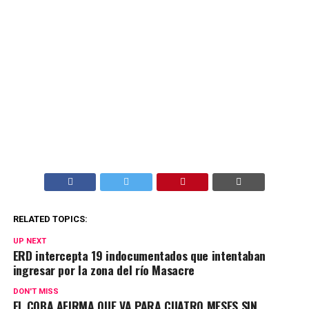
RELATED TOPICS:
UP NEXT
ERD intercepta 19 indocumentados que intentaban
ingresar por la zona del río Masacre
DON'T MISS
EL COBA AFIRMA QUE VA PARA CUATRO MESES SIN