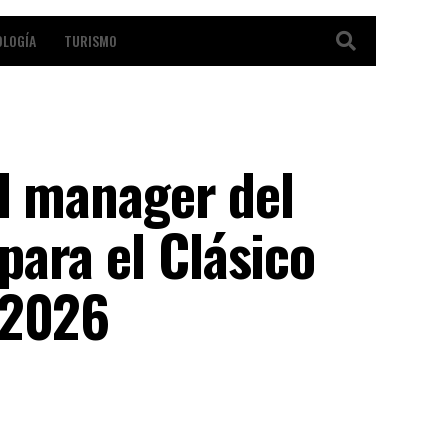
OLOGÍA
TURISMO
el manager del
ara el Clásico
 2026