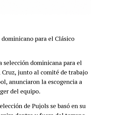
r
artir
o dominicano para el Clásico
a selección dominicana para el
Cruz, junto al comité de trabajo
ol, anunciaron la escogencia a
er del equipo.
elección de Pujols se basó en su