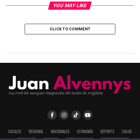
YOU MAY LIKE
CLICK TO COMMENT
LOCALES
REGIONAL
NACIONALES
ECONOMÍA
DEPORTE
SALUD
TECNOLOGÍA
TURISMO
INTERNACIONALES
ENTRETENIMIENTO