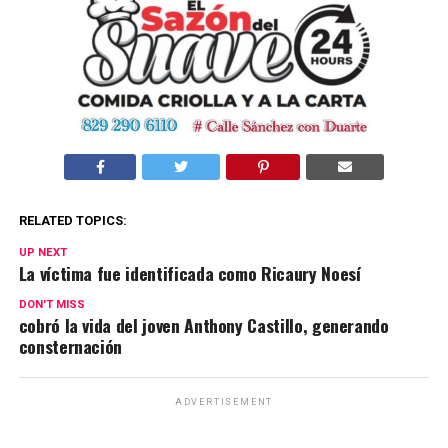
RELATED TOPICS:
UP NEXT
La víctima fue identificada como Ricaury Noesí
DON'T MISS
cobró la vida del joven Anthony Castillo, generando
consternación
ADVERTISEMENT