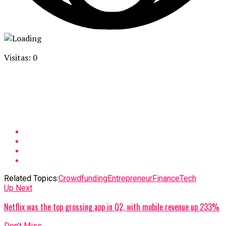
Visitas: 0
Related Topics:
Crowdfunding
Entrepreneur
Finance
Tech
Up Next
Netflix was the top grossing app in Q2, with mobile revenue up 233%
Don't Miss