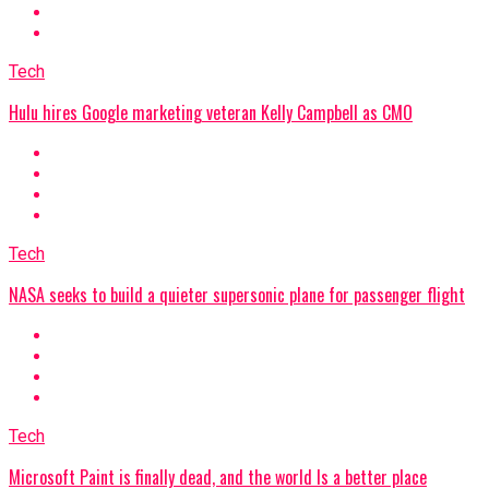
Tech
Hulu hires Google marketing veteran Kelly Campbell as CMO
Tech
NASA seeks to build a quieter supersonic plane for passenger flight
Tech
Microsoft Paint is finally dead, and the world Is a better place