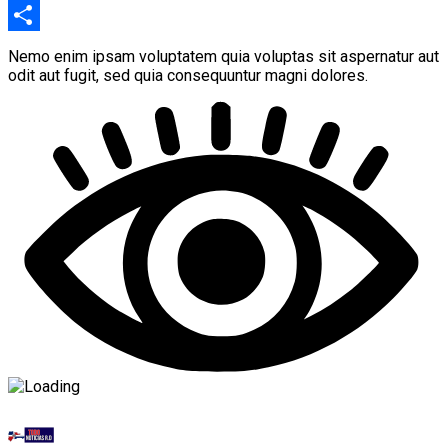
Copy
Link
Compartir
Nemo enim ipsam voluptatem quia voluptas sit aspernatur aut
odit aut fugit, sed quia consequuntur magni dolores.