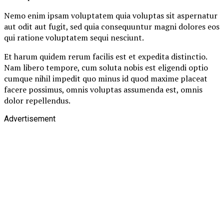
Nemo enim ipsam voluptatem quia voluptas sit aspernatur
aut odit aut fugit, sed quia consequuntur magni dolores eos
qui ratione voluptatem sequi nesciunt.
Et harum quidem rerum facilis est et expedita distinctio.
Nam libero tempore, cum soluta nobis est eligendi optio
cumque nihil impedit quo minus id quod maxime placeat
facere possimus, omnis voluptas assumenda est, omnis
dolor repellendus.
Advertisement