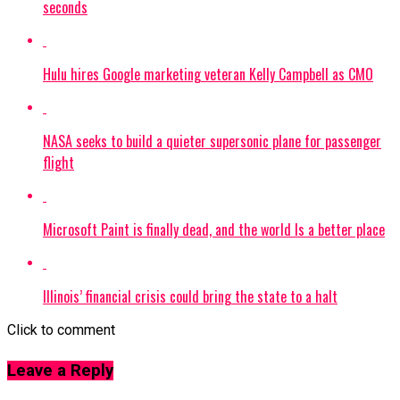
seconds
Hulu hires Google marketing veteran Kelly Campbell as CMO
NASA seeks to build a quieter supersonic plane for passenger
flight
Microsoft Paint is finally dead, and the world Is a better place
Illinois’ financial crisis could bring the state to a halt
Click to comment
Leave a Reply