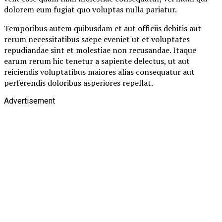
dolorem eum fugiat quo voluptas nulla pariatur.
Temporibus autem quibusdam et aut officiis debitis aut
rerum necessitatibus saepe eveniet ut et voluptates
repudiandae sint et molestiae non recusandae. Itaque
earum rerum hic tenetur a sapiente delectus, ut aut
reiciendis voluptatibus maiores alias consequatur aut
perferendis doloribus asperiores repellat.
Advertisement