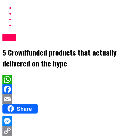
Tech
5 Crowdfunded products that actually
delivered on the hype
WhatsApp
Facebook
Share
Email
Messenger