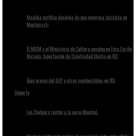
Alcaldia notifica desalojo de una empresa turística en
Montecristi
El MICM y el Ministerio de Cultura encabezan Foro Caribe
Naranja: Exportación de Creatividad Hecha en RD
Baja precio del GLP y otros combustibles en RD
Deporte
Los Dodgers rumbo a la serie Mundial.