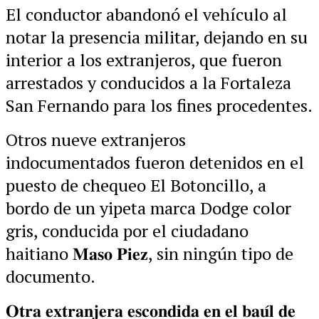
El conductor abandonó el vehículo al
notar la presencia militar, dejando en su
interior a los extranjeros, que fueron
arrestados y conducidos a la Fortaleza
San Fernando para los fines procedentes.
Otros nueve extranjeros
indocumentados fueron detenidos en el
puesto de chequeo El Botoncillo, a
bordo de un yipeta marca Dodge color
gris, conducida por el ciudadano
haitiano 𝐌𝐚𝐬𝐨 𝐏𝐢𝐞𝐳, sin ningún tipo de
documento.
𝐎𝐭𝐫𝐚 𝐞𝐱𝐭𝐫𝐚𝐧𝐣𝐞𝐫𝐚 𝐞𝐬𝐜𝐨𝐧𝐝𝐢𝐝𝐚 𝐞𝐧 𝐞𝐥 𝐛𝐚𝐮́𝐥 𝐝𝐞