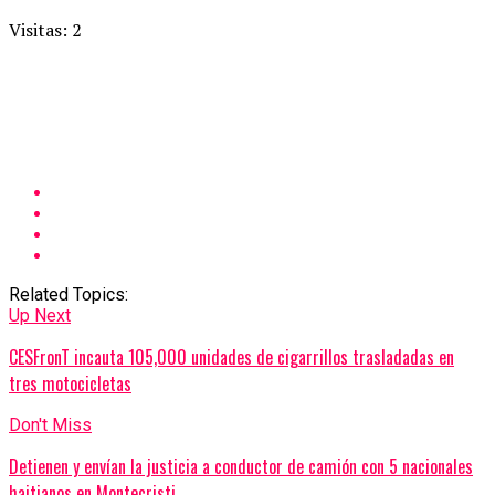
Visitas: 2
Related Topics:
Up Next
CESFronT incauta 105,000 unidades de cigarrillos trasladadas en
tres motocicletas
Don't Miss
Detienen y envían la justicia a conductor de camión con 5 nacionales
haitianos en Montecristi.